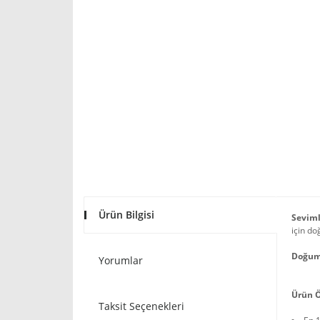
Ürün Bilgisi
Seviml
için do
Doğum
Yorumlar
Ürün Ö
Taksit Seçenekleri