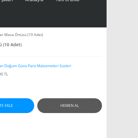
ar Masa Örtüsü (10 Adet)
 (10 Adet)
an Doğum Günü Parti Malzemeleri Süsleri
00 TL
TE EKLE
HEMEN AL