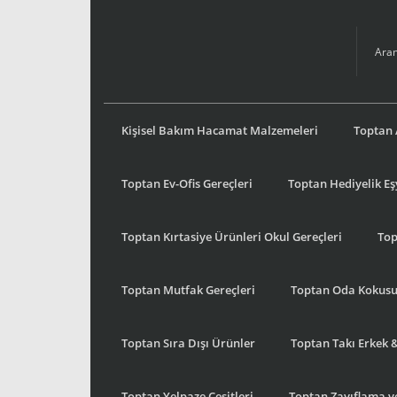
Kişisel Bakım Hacamat Malzemeleri
Toptan 
Toptan Ev-Ofis Gereçleri
Toptan Hediyelik E
Toptan Kırtasiye Ürünleri Okul Gereçleri
Top
Toptan Mutfak Gereçleri
Toptan Oda Kokus
Toptan Sıra Dışı Ürünler
Toptan Takı Erkek 
Toptan Yelpaze Çeşitleri
Toptan Zayıflama ve