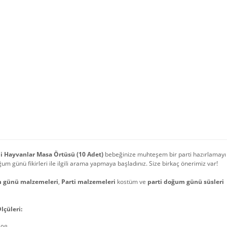
i Hayvanlar Masa Örtüsü (10 Adet)
bebeğinize muhteşem bir parti hazırlamayı
ğum günü fikirleri ile ilgili arama yapmaya başladınız. Size birkaç önerimiz var!
 günü malzemeleri
,
Parti malzemeleri
kostüm ve
parti doğum günü süsleri
lçüleri: