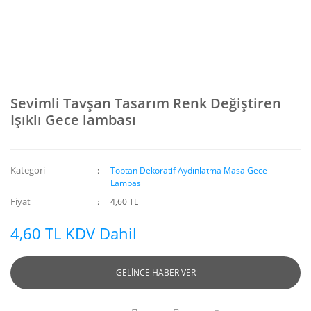
Sevimli Tavşan Tasarım Renk Değiştiren
Işıklı Gece lambası
Kategori
Toptan Dekoratif Aydınlatma Masa Gece
Lambası
Fiyat
4,60 TL
4,60 TL KDV Dahil
GELİNCE HABER VER