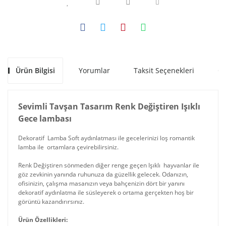
Ürün Bilgisi
Yorumlar
Taksit Seçenekleri
Ön
Sevimli Tavşan Tasarım Renk Değiştiren Işıklı
Gece lambası
Dekoratif Lamba Soft aydınlatması ile gecelerinizi loş romantik
lamba ile ortamlara çevirebilirsiniz.
Renk Değiştiren sönmeden diğer renge geçen Işıklı hayvanlar ile
göz zevkinin yanında ruhunuza da güzellik gelecek. Odanızın,
ofisinizin, çalışma masanızın veya bahçenizin dört bir yanını
dekoratif aydınlatma ile süsleyerek o ortama gerçekten hoş bir
görüntü kazandırırsınız.
Ürün Özellikleri: