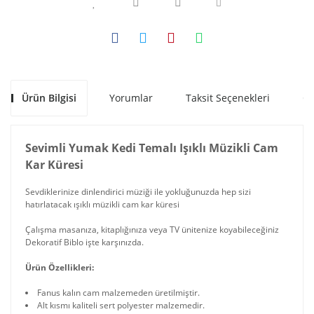
Ürün Bilgisi
Yorumlar
Taksit Seçenekleri
Ön
Sevimli Yumak Kedi Temalı Işıklı Müzikli Cam
Kar Küresi
Sevdiklerinize dinlendirici müziği ile yokluğunuzda hep sizi
hatırlatacak ışıklı müzikli cam kar küresi
Çalışma masanıza, kitaplığınıza veya TV ünitenize koyabileceğiniz
Dekoratif Biblo işte karşınızda.
Ürün Özellikleri:
Fanus kalın cam malzemeden üretilmiştir.
Alt kısmı kaliteli sert polyester malzemedir.