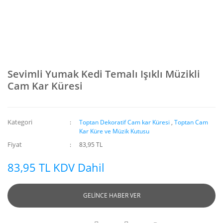
Sevimli Yumak Kedi Temalı Işıklı Müzikli
Cam Kar Küresi
Kategori
Toptan Dekoratif Cam kar Küresi
,
Toptan Cam
Kar Küre ve Müzik Kutusu
Fiyat
83,95 TL
83,95 TL KDV Dahil
GELİNCE HABER VER