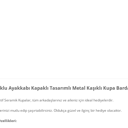
klu Ayakkabı Kapaklı Tasarımlı Metal Kaşıklı Kupa Bar
if Seramik Kupalar, tüm arkadaşlarınız ve aileniz için ideal hediyelerdir.
erinizi mutlu edip şaşırtabilirsiniz. Oldukça güzel ve ilginç bir hediye olacaktır.
zellikleri: