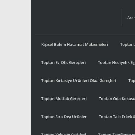
Kişisel Bakım Hacamat Malzemeleri
Toptan 
Toptan Ev-Ofis Gereçleri
Toptan Hediyelik E
Toptan Kırtasiye Ürünleri Okul Gereçleri
Top
Toptan Mutfak Gereçleri
Toptan Oda Kokus
Toptan Sıra Dışı Ürünler
Toptan Takı Erkek 
Toptan Yelpaze Çeşitleri
Toptan Zayıflama ve