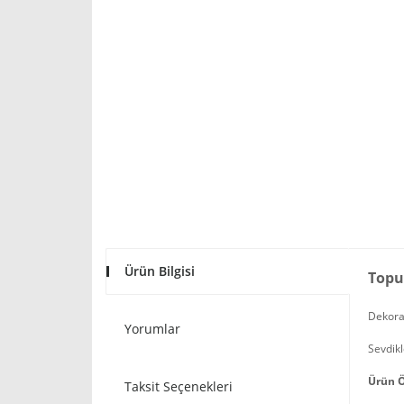
Ürün Bilgisi
Topu
Dekorat
Yorumlar
Sevdikl
Ürün Ö
Taksit Seçenekleri