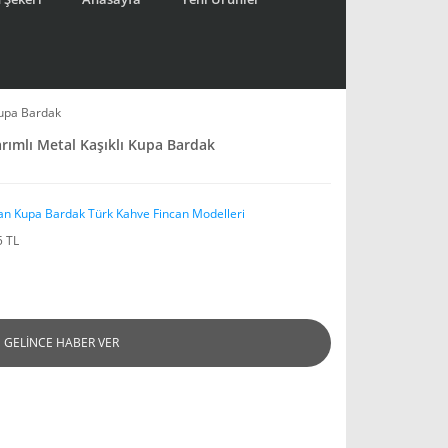
Kupa Bardak
rımlı Metal Kaşıklı Kupa Bardak
an Kupa Bardak Türk Kahve Fincan Modelleri
5 TL
GELİNCE HABER VER