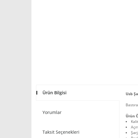
Ürün Bilgisi
Usb Şar
Bastıra
Yorumlar
Ürün Ö
Kali
Açm
Taksit Seçenekleri
Şarj