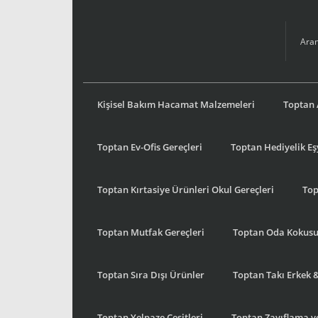
Kişisel Bakım Hacamat Malzemeleri
Toptan 
Toptan Ev-Ofis Gereçleri
Toptan Hediyelik E
Toptan Kırtasiye Ürünleri Okul Gereçleri
Top
Toptan Mutfak Gereçleri
Toptan Oda Kokus
Toptan Sıra Dışı Ürünler
Toptan Takı Erkek 
Toptan Yelpaze Çeşitleri
Toptan Zayıflama ve