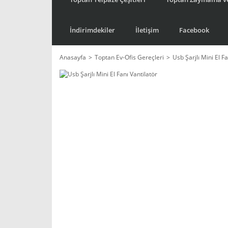
İndirimdekiler
İletişim
Facebook
Anasayfa
Toptan Ev-Ofis Gereçleri
Usb Şarjlı Mini El Fa