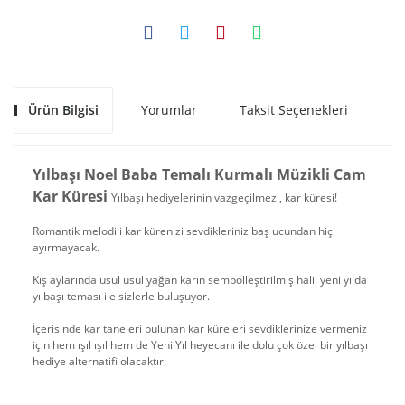
Ürün Bilgisi
Yorumlar
Taksit Seçenekleri
Ön
Yılbaşı Noel Baba Temalı Kurmalı Müzikli Cam
Kar Küresi
Yılbaşı hediyelerinin vazgeçilmezi, kar küresi!
Romantik melodili kar kürenizi sevdikleriniz baş ucundan hiç
ayırmayacak.
Kış aylarında usul usul yağan karın sembolleştirilmiş hali yeni yılda
yılbaşı teması ile sizlerle buluşuyor.
İçerisinde kar taneleri bulunan kar küreleri sevdiklerinize vermeniz
için hem ışıl ışıl hem de Yeni Yıl heyecanı ile dolu çok özel bir yılbaşı
hediye alternatifi olacaktır.