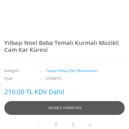
Yılbaşı Noel Baba Temalı Kurmalı Müzikli
Cam Kar Küresi
Kategori
Toptan Yılbaşı Parti Malzemeleri
Fiyat
210,00 TL
210,00 TL KDV Dahil
GELİNCE HABER VER