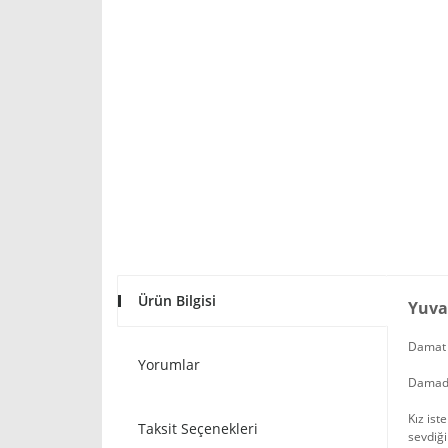
Ürün Bilgisi
Yuva
Damat k
Yorumlar
Damada 
Kız ist
Taksit Seçenekleri
sevdiği