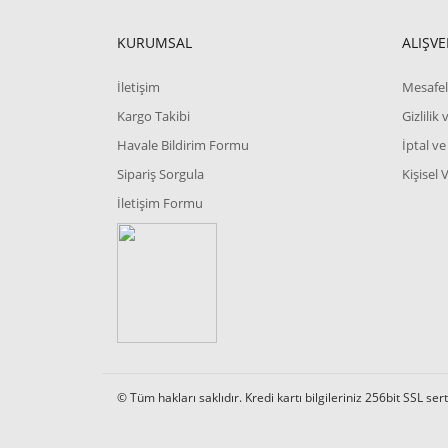
KURUMSAL
ALIŞVE
İletişim
Mesafel
Kargo Takibi
Gizlilik
Havale Bildirim Formu
İptal ve
Sipariş Sorgula
Kişisel 
İletişim Formu
© Tüm hakları saklıdır. Kredi kartı bilgileriniz 256bit SSL ser