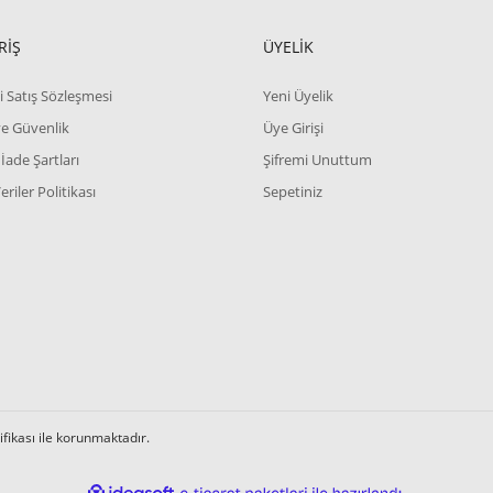
RİŞ
ÜYELİK
i Satış Sözleşmesi
Yeni Üyelik
 ve Güvenlik
Üye Girişi
 İade Şartları
Şifremi Unuttum
Veriler Politikası
Sepetiniz
tifikası ile korunmaktadır.