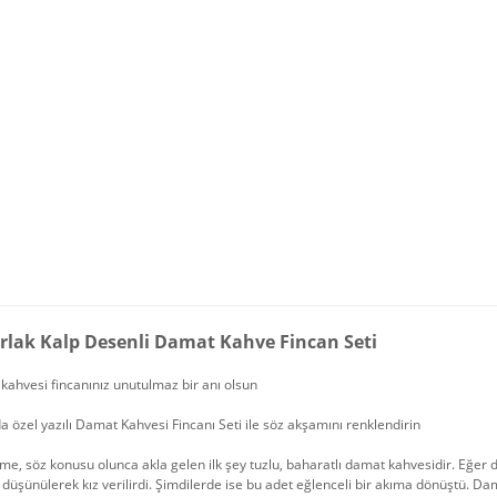
rlak Kalp Desenli Damat Kahve Fincan Seti
ahvesi fincanınız unutulmaz bir anı olsun
özel yazılı Damat Kahvesi Fincanı Seti ile söz akşamını renklendirin
eme, söz konusu olunca akla gelen ilk şey tuzlu, baharatlı damat kahvesidir. Eğer 
 düşünülerek kız verilirdi. Şimdilerde ise bu adet eğlenceli bir akıma dönüştü. Da