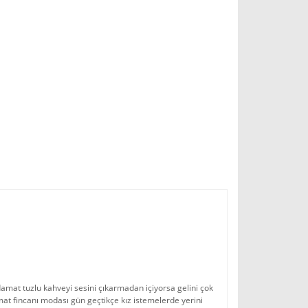
damat tuzlu kahveyi sesini çıkarmadan içiyorsa gelini çok
mat fincanı modası gün geçtikçe kız istemelerde yerini