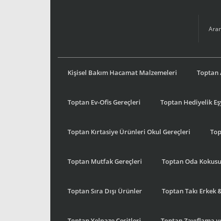
Kişisel Bakım Hacamat Malzemeleri
Toptan 
Toptan Ev-Ofis Gereçleri
Toptan Hediyelik E
Toptan Kırtasiye Ürünleri Okul Gereçleri
Top
Toptan Mutfak Gereçleri
Toptan Oda Kokus
Toptan Sıra Dışı Ürünler
Toptan Takı Erkek 
Toptan Yelpaze Çeşitleri
Toptan Zayıflama ve