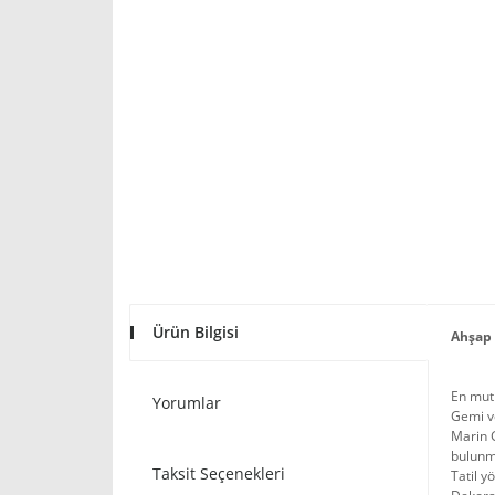
Ürün Bilgisi
Ahşap 
En mutl
Yorumlar
Gemi ve
Marin G
bulunm
Taksit Seçenekleri
Tatil y