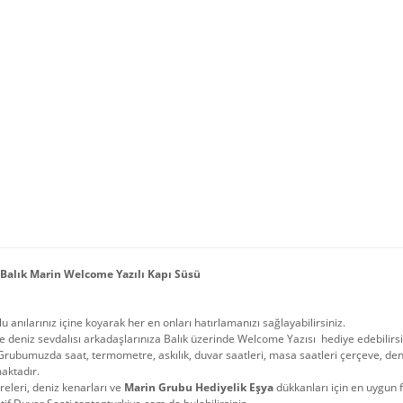
Balık Marin Welcome Yazılı Kapı Süsü
u anılarınız içine koyarak her en onları hatırlamanızı sağlayabilirsiniz.
 deniz sevdalısı arkadaşlarınıza Balık üzerinde Welcome Yazısı hediye edebilirsi
rubumuzda saat, termometre, askılık, duvar saatleri, masa saatleri çerçeve, de
aktadır.
öreleri, deniz kenarları ve
Marin Grubu Hediyelik Eşya
dükkanları için en uygun f