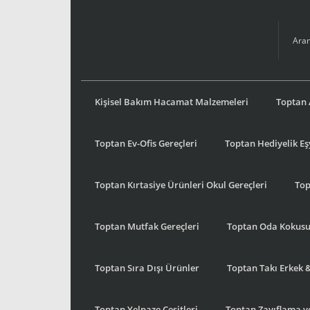
Kişisel Bakım Hacamat Malzemeleri
Toptan 
Toptan Ev-Ofis Gereçleri
Toptan Hediyelik E
Toptan Kırtasiye Ürünleri Okul Gereçleri
Top
Toptan Mutfak Gereçleri
Toptan Oda Kokus
Toptan Sıra Dışı Ürünler
Toptan Takı Erkek 
Toptan Yelpaze Çeşitleri
Toptan Zayıflama ve