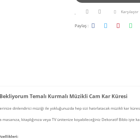
Karşılaştır
Paylaş :
 Bekliyorum Temalı Kurmalı Müzikli Cam Kar Küresi
erinize dinlendirici müziği ile yokluğunuzda hep sizi hatırlatacak müzikli kar küre
 masanıza, kitaplığınıza veya TV ünitenize koyabileceğiniz Dekoratif Biblo işte ka
zellikleri: