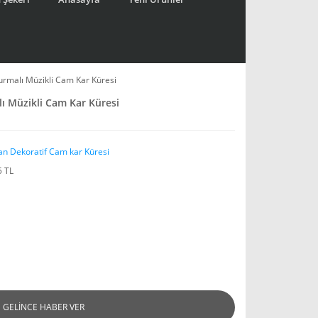
urmalı Müzikli Cam Kar Küresi
ı Müzikli Cam Kar Küresi
an Dekoratif Cam kar Küresi
5 TL
GELİNCE HABER VER