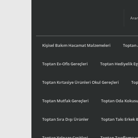
Kişisel Bakım Hacamat Malzemeleri
Toptan 
Toptan Ev-Ofis Gereçleri
Toptan Hediyelik E
Toptan Kırtasiye Ürünleri Okul Gereçleri
Top
Toptan Mutfak Gereçleri
Toptan Oda Kokus
Toptan Sıra Dışı Ürünler
Toptan Takı Erkek 
Toptan Yelpaze Çeşitleri
Toptan Zayıflama ve