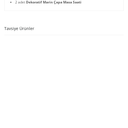
2 adet
Dekoratif Marin Çapa Masa Saati
Tavsiye Ürünler