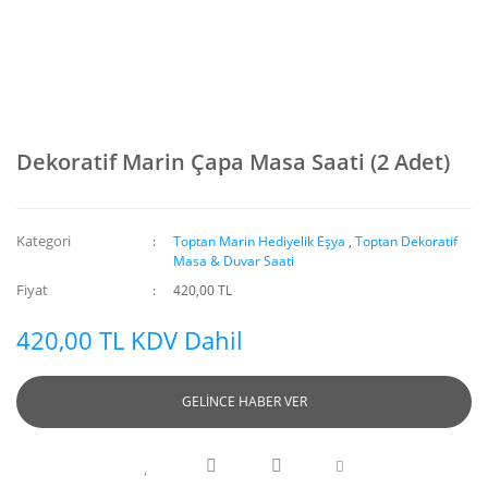
Dekoratif Marin Çapa Masa Saati (2 Adet)
Kategori
Toptan Marin Hediyelik Eşya
,
Toptan Dekoratif
Masa & Duvar Saati
Fiyat
420,00 TL
420,00 TL KDV Dahil
GELİNCE HABER VER