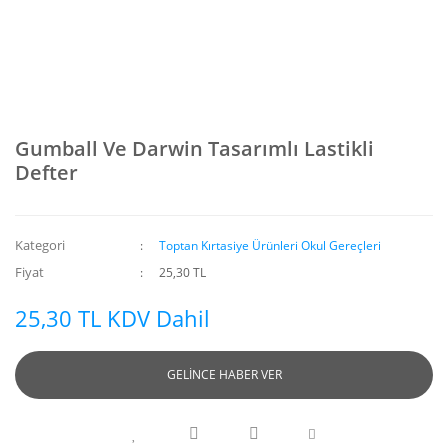
Gumball Ve Darwin Tasarımlı Lastikli
Defter
Kategori
Toptan Kırtasiye Ürünleri Okul Gereçleri
Fiyat
25,30 TL
25,30 TL KDV Dahil
GELİNCE HABER VER