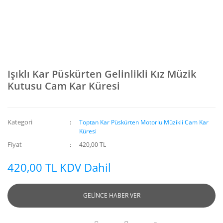
Işıklı Kar Püskürten Gelinlikli Kız Müzik
Kutusu Cam Kar Küresi
Kategori
Toptan Kar Püskürten Motorlu Müzikli Cam Kar
Küresi
Fiyat
420,00 TL
420,00 TL KDV Dahil
GELİNCE HABER VER