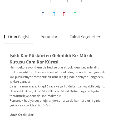
Ürün Bilgisi
Yorumlar
Taksit Seçenekleri
Ön
Işıklı Kar Püskürten Gelinlikli Kız Müzik
Kutusu Cam Kar Küresi
Hem dekorasyon hem de hediye olarak çok ideal seçimlerdir.
Bu Dekoratif Kar Küresinde ise altındaki düğmesinden açtığınız da
kar püskürtüyor romantik bir müzik eşliğinde dönüyor Rengarenk
ışıkları yanıyor.
Çalışma masanıza, kitaplığınıza veya TV ünitenize koyabileceğiniz
Dekoratif Biblo, Biblo Modelleri ve Müzik Kutusu uygun fiyata
toptanturkiye.com da satılmaktadır.
Romantik hediye seçeneği arıyorsanız ya da kar küreleri ilginizi
çekiyorsa çok ideal bir ürün.
Ürün Özellikleri: