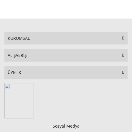
STOKTA YOK
KURUMSAL
ALIŞVERİŞ
ÜYELİK
Sosyal Medya