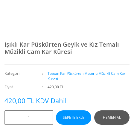
Işıklı Kar Püskürten Geyik ve Kız Temalı
Müzikli Cam Kar Küresi
Kategori
Toptan Kar Püskürten Motorlu Müzikli Cam Kar
Küresi
Fiyat
420,00 TL
420,00 TL KDV Dahil
SEPETE EKLE
HEMEN AL