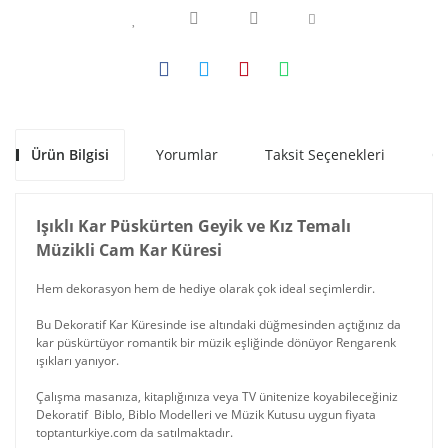
Ürün Bilgisi
Yorumlar
Taksit Seçenekleri
Ön
Işıklı Kar Püskürten Geyik ve Kız Temalı
Müzikli Cam Kar Küresi
Hem dekorasyon hem de hediye olarak çok ideal seçimlerdir.
Bu Dekoratif Kar Küresinde ise altındaki düğmesinden açtığınız da
kar püskürtüyor romantik bir müzik eşliğinde dönüyor Rengarenk
ışıkları yanıyor.
Çalışma masanıza, kitaplığınıza veya TV ünitenize koyabileceğiniz
Dekoratif Biblo, Biblo Modelleri ve Müzik Kutusu uygun fiyata
toptanturkiye.com da satılmaktadır.