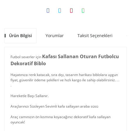
Ürün Bilgisi
Yorumlar
Taksit Seçenekleri
Ön
Kafası Sallanan Oturan Futbolcu
Futbol severler için
Dekoratif Biblo
Hayatınıza renk katacak, sıra dışı, tasarım harikası biblolara uygun
fiyat, güvenilir ödeme şekilleri ve hızlı kargo ile sahip olabilirsiniz. . .
.
Hareketle Başı Sallanır.
Araçlarınızı Süsleyen Sevimli kafa sallayan araba süsü
Araç camınızın ön kısmına koyacağınız dekoratif kafa sallayan
oyuncak!