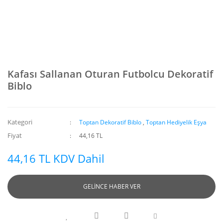
Kafası Sallanan Oturan Futbolcu Dekoratif
Biblo
Kategori
Toptan Dekoratif Biblo
,
Toptan Hediyelik Eşya
Fiyat
44,16 TL
44,16 TL KDV Dahil
GELİNCE HABER VER