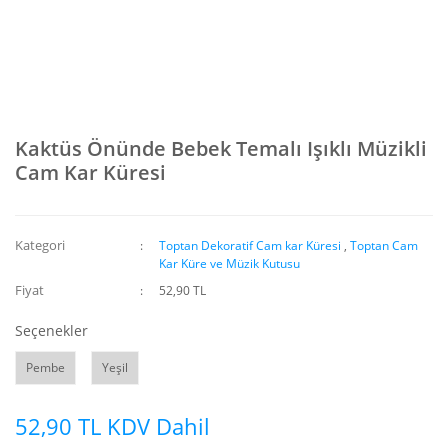
Kaktüs Önünde Bebek Temalı Işıklı Müzikli
Cam Kar Küresi
Kategori
Toptan Dekoratif Cam kar Küresi
,
Toptan Cam
Kar Küre ve Müzik Kutusu
Fiyat
52,90 TL
Seçenekler
Pembe
Yeşil
52,90 TL KDV Dahil