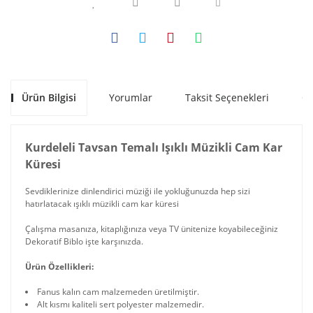
Ürün Bilgisi
Yorumlar
Taksit Seçenekleri
Ön
Kurdeleli Tavsan Temalı Işıklı Müzikli Cam Kar
Küresi
Sevdiklerinize dinlendirici müziği ile yokluğunuzda hep sizi
hatırlatacak ışıklı müzikli cam kar küresi
Çalışma masanıza, kitaplığınıza veya TV ünitenize koyabileceğiniz
Dekoratif Biblo işte karşınızda.
Ürün Özellikleri:
Fanus kalın cam malzemeden üretilmiştir.
Alt kısmı kaliteli sert polyester malzemedir.