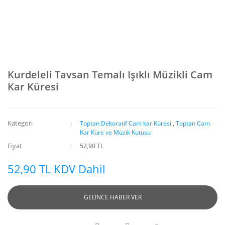
Kurdeleli Tavsan Temalı Işıklı Müzikli Cam
Kar Küresi
Kategori
Toptan Dekoratif Cam kar Küresi
,
Toptan Cam
Kar Küre ve Müzik Kutusu
Fiyat
52,90 TL
52,90 TL KDV Dahil
GELİNCE HABER VER