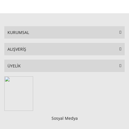
STOKTA YOK
KURUMSAL
ALIŞVERİŞ
ÜYELİK
Sosyal Medya