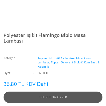
Polyester Işıklı Flamingo Biblo Masa
Lambası
Kategori
Toptan Dekoratif Aydınlatma Masa Gece
Lambası
,
Toptan Dekoratif Biblo & Kum Saati &
Kalemlik
Fiyat
36,80 TL
36,80 TL KDV Dahil
GELİNCE HABER VER