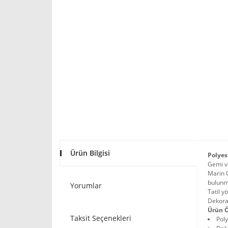
Ürün Bilgisi
Polyes
Gemi v
Marin 
bulunm
Yorumlar
Tatil y
Dekorat
Ürün Ö
Taksit Seçenekleri
Poly