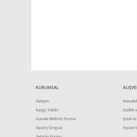
KURUMSAL
ALIŞVE
İletişim
Mesafel
Kargo Takibi
Gizlilik
Havale Bildirim Formu
İptal ve
Sipariş Sorgula
Kişisel 
İletişim Formu