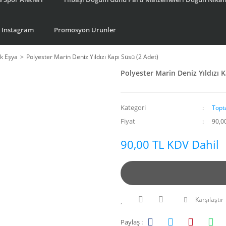
Instagram
Promosyon Ürünler
k Eşya
Polyester Marin Deniz Yıldızı Kapı Süsü (2 Adet)
Polyester Marin Deniz Yıldızı K
Kategori
Topt
Fiyat
90,0
90,00 TL KDV Dahil
Karşılaştır
Paylaş :