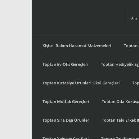
Kişisel Bakım Hacamat Malzemeleri
Toptan 
Toptan Ev-Ofis Gereçleri
Toptan Hediyelik E
Toptan Kırtasiye Ürünleri Okul Gereçleri
Top
Toptan Mutfak Gereçleri
Toptan Oda Kokus
Toptan Sıra Dışı Ürünler
Toptan Takı Erkek 
Toptan Yelpaze Çeşitleri
Toptan Zayıflama ve