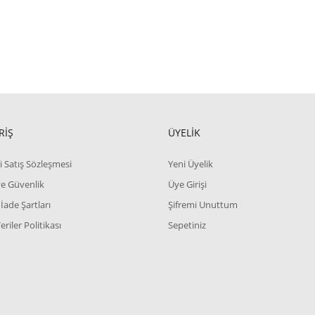
RİŞ
ÜYELİK
i Satış Sözleşmesi
Yeni Üyelik
 ve Güvenlik
Üye Girişi
 İade Şartları
Şifremi Unuttum
Veriler Politikası
Sepetiniz