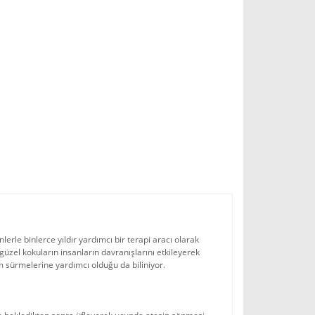
erle binlerce yıldır yardımcı bir terapi aracı olarak
 güzel kokuların insanların davranışlarını etkileyerek
m sürmelerine yardımcı olduğu da biliniyor.