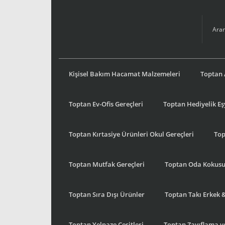
Kişisel Bakım Hacamat Malzemeleri
Toptan 
Toptan Ev-Ofis Gereçleri
Toptan Hediyelik E
Toptan Kırtasiye Ürünleri Okul Gereçleri
Top
Toptan Mutfak Gereçleri
Toptan Oda Kokus
Toptan Sıra Dışı Ürünler
Toptan Takı Erkek 
Toptan Yelpaze Çeşitleri
Toptan Zayıflama ve