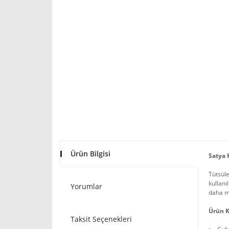
Ürün Bilgisi
Satya 
Tütsüle
kullanı
Yorumlar
daha mu
Ürün K
Taksit Seçenekleri