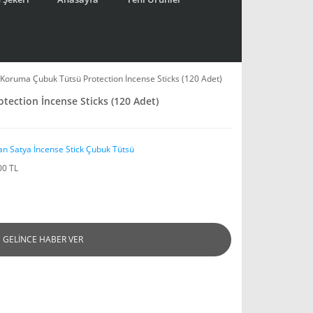
 Koruma Çubuk Tütsü Protection İncense Sticks (120 Adet)
ection İncense Sticks (120 Adet)
an Satya İncense Stick Çubuk Tütsü
00 TL
GELİNCE HABER VER