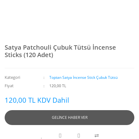
Satya Patchouli Çubuk Tütsü İncense
Sticks (120 Adet)
Kategori
Toptan Satya İncense Stick Çubuk Tütsü
Fiyat
120,00 TL
120,00 TL KDV Dahil
GELİNCE HABER VER