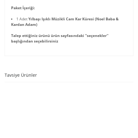
Paket İçeriği:
1 Adet
Yılbaşı Işıklı Müzikli Cam Kar Küresi (Noel Baba &
Kardan Adam)
Talep ettiğiniz ürünü ürün sayfasındaki ''seçenekler''
başlığından seçebilirsiniz
Tavsiye Ürünler