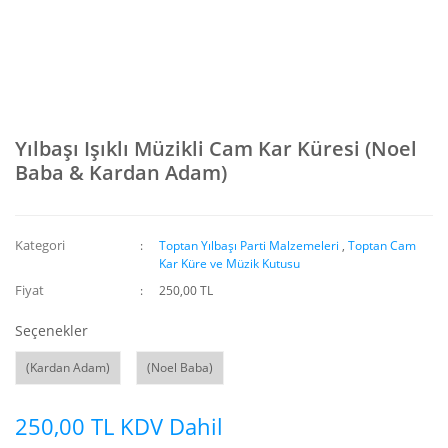
Yılbaşı Işıklı Müzikli Cam Kar Küresi (Noel
Baba & Kardan Adam)
Kategori
Toptan Yılbaşı Parti Malzemeleri
,
Toptan Cam
Kar Küre ve Müzik Kutusu
Fiyat
250,00 TL
Seçenekler
(Kardan Adam)
(Noel Baba)
250,00 TL KDV Dahil