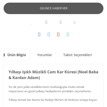
GELİNCE HABER VER
Ürün Bilgisi
Yorumlar
Taksit Seçenekleri
Ön
Yılbaşı Işıklı Müzikli Cam Kar Küresi (Noel Baba
& Kardan Adam)
Siz de yeni yılda sevdiklerinizin mutluluğuyla mutlu olmak
istiyorsanız en güzel yılbaşı hediyelerini şimdiden seçmelisiniz.
Yılbaşı temalı kar küresi bu hediye fikirleri ile farkınızı ortaya koyun.