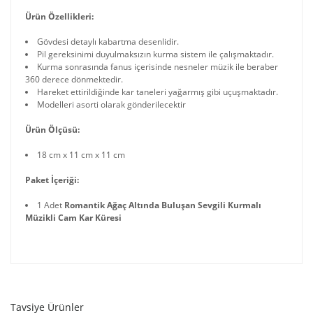
Ürün Özellikleri:
Gövdesi detaylı kabartma desenlidir.
Pil gereksinimi duyulmaksızın kurma sistem ile çalışmaktadır.
Kurma sonrasında fanus içerisinde nesneler müzik ile beraber
360 derece dönmektedir.
Hareket ettirildiğinde kar taneleri yağarmış gibi uçuşmaktadır.
Modelleri asorti olarak gönderilecektir
Ürün Ölçüsü:
18 cm x 11 cm x 11 cm
Paket İçeriği:
1 Adet
Romantik Ağaç Altında Buluşan Sevgili Kurmalı
Müzikli Cam Kar Küresi
Tavsiye Ürünler