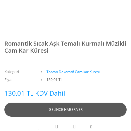
Romantik Sıcak Aşk Temalı Kurmalı Müzikli
Cam Kar Küresi
Kategori
Toptan Dekoratif Cam kar Küresi
Fiyat
130,01 TL
130,01 TL KDV Dahil
GELİNCE HABER VER