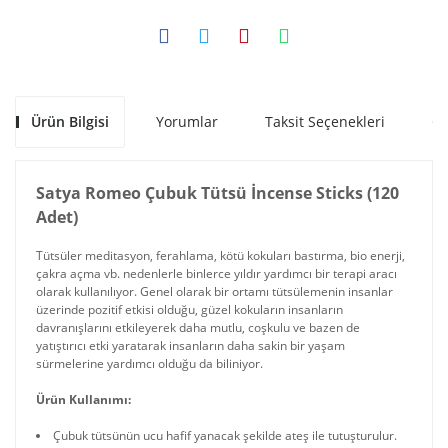
Ürün Bilgisi
Yorumlar
Taksit Seçenekleri
Ön
Satya Romeo Çubuk Tütsü İncense Sticks (120
Adet)
Tütsüler meditasyon, ferahlama, kötü kokuları bastırma, bio enerji,
çakra açma vb. nedenlerle binlerce yıldır yardımcı bir terapi aracı
olarak kullanılıyor. Genel olarak bir ortamı tütsülemenin insanlar
üzerinde pozitif etkisi olduğu, güzel kokuların insanların
davranışlarını etkileyerek daha mutlu, coşkulu ve bazen de
yatıştırıcı etki yaratarak insanların daha sakin bir yaşam
sürmelerine yardımcı olduğu da biliniyor.
Ürün Kullanımı:
Çubuk tütsünün ucu hafif yanacak şekilde ateş ile tutuşturulur.