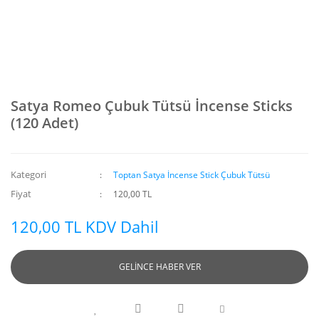
Satya Romeo Çubuk Tütsü İncense Sticks
(120 Adet)
Kategori
Toptan Satya İncense Stick Çubuk Tütsü
Fiyat
120,00 TL
120,00 TL KDV Dahil
GELİNCE HABER VER