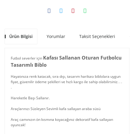
Ürün Bilgisi
Yorumlar
Taksit Seçenekleri
Ön
Kafası Sallanan Oturan Futbolcu
Futbol severler için
Tasarımlı Biblo
Hayatınıza renk katacak, sıra dışı, tasarım harikası biblolara uygun
fiyat, güvenilir ödeme şekilleri ve hızlı kargo ile sahip olabilirsiniz. . .
.
Hareketle Başı Sallanır.
Araçlarınızı Süsleyen Sevimli kafa sallayan araba süsü
Araç camınızın ön kısmına koyacağınız dekoratif kafa sallayan
oyuncak!