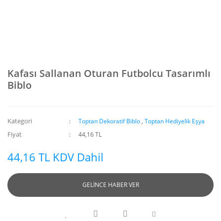
Kafası Sallanan Oturan Futbolcu Tasarımlı
Biblo
Kategori
Toptan Dekoratif Biblo
,
Toptan Hediyelik Eşya
Fiyat
44,16 TL
44,16 TL KDV Dahil
GELİNCE HABER VER