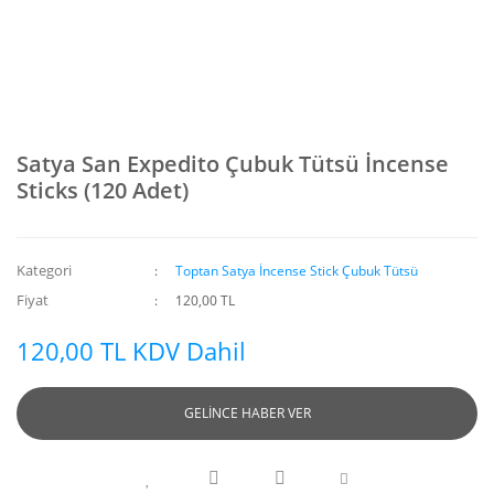
Satya San Expedito Çubuk Tütsü İncense
Sticks (120 Adet)
Kategori
Toptan Satya İncense Stick Çubuk Tütsü
Fiyat
120,00 TL
120,00 TL KDV Dahil
GELİNCE HABER VER