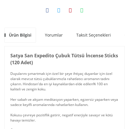
Ürün Bilgisi
Yorumlar
Taksit Seçenekleri
Ön
Satya San Expedito Çubuk Tütsü İncense Sticks
(120 Adet)
Duyularını şımartmak için özel bir şeye ihtiyaç duyanlar için özel
olarak mevcut tütsü çubuklarımızla rahatlatıcı aromanın tadını
çıkarın. Hindistan'da en iyi kaynaklardan elde edilen% 100 en
kaliteli ve zengin koku.
Her sabah ve akşam meditasyon yaparken, egzersiz yaparken veya
sadece keyifli aromalarında rahatlarken kullanın.
Kokusu çevreye pozitiflik getirir, negatif enerjiyle savaşır ve kötü
havayı temizler.