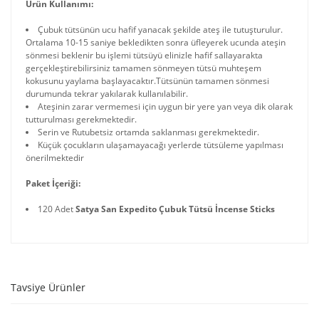
Ürün Kullanımı:
Çubuk tütsünün ucu hafif yanacak şekilde ateş ile tutuşturulur.
Ortalama 10-15 saniye bekledikten sonra üfleyerek ucunda ateşin
sönmesi beklenir bu işlemi tütsüyü elinizle hafif sallayarakta
gerçekleştirebilirsiniz tamamen sönmeyen tütsü muhteşem
kokusunu yaylama başlayacaktır.Tütsünün tamamen sönmesi
durumunda tekrar yakılarak kullanılabilir.
Ateşinin zarar vermemesi için uygun bir yere yan veya dik olarak
tutturulması gerekmektedir.
Serin ve Rutubetsiz ortamda saklanması gerekmektedir.
Küçük çocukların ulaşamayacağı yerlerde tütsüleme yapılması
önerilmektedir
Paket İçeriği:
120 Adet
Satya San Expedito Çubuk Tütsü İncense Sticks
Tavsiye Ürünler