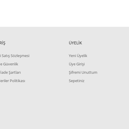
RİŞ
ÜYELİK
i Satış Sözleşmesi
Yeni Üyelik
 ve Güvenlik
Üye Girişi
 İade Şartları
Şifremi Unuttum
Veriler Politikası
Sepetiniz