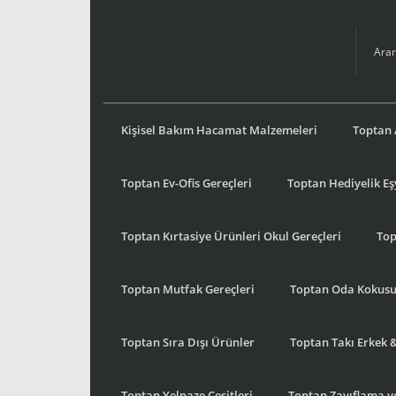
Kişisel Bakım Hacamat Malzemeleri
Toptan 
Toptan Ev-Ofis Gereçleri
Toptan Hediyelik E
Toptan Kırtasiye Ürünleri Okul Gereçleri
Top
Toptan Mutfak Gereçleri
Toptan Oda Kokus
Toptan Sıra Dışı Ürünler
Toptan Takı Erkek 
Toptan Yelpaze Çeşitleri
Toptan Zayıflama ve