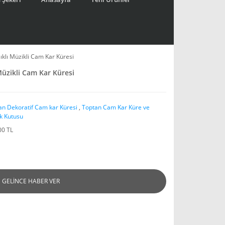
şıklı Müzikli Cam Kar Küresi
 Müzikli Cam Kar Küresi
an Dekoratif Cam kar Küresi
,
Toptan Cam Kar Küre ve
k Kutusu
00 TL
GELİNCE HABER VER