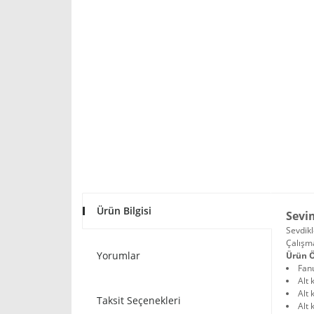
Ürün Bilgisi
Sevim
Sevdikl
Çalışma
Yorumlar
Ürün Ö
Fan
Alt 
Alt
Taksit Seçenekleri
Alt 